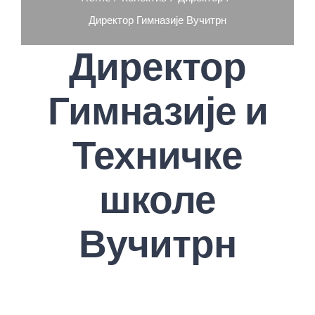
Директор Гимназије Вучитрн
Директор
Гимназије и
Техничке
школе
Вучитрн