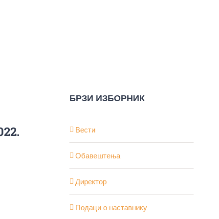
БРЗИ ИЗБОРНИК
022.
Вести
Обавештења
Директор
Подаци о наставнику