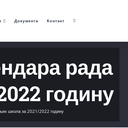
и
Документа
Контакт
ендара рада
2022 годину
њих школа за 2021/2022 годину