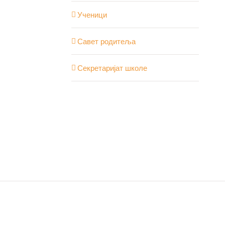
Ученици
Савет родитеља
Секретаријат школе