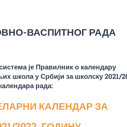
ОВНО-ВАСПИТНОГ РАДА
истема је Правилник о календару
их школа у Србији за школску 2021/2
календара рада:
ЕЛАРНИ КАЛЕНДАР ЗА
21/2022. ГОДИНУ